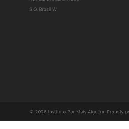
S.O. Brasil W
© 2026 Instituto Por Mais Alguém. Proudly 