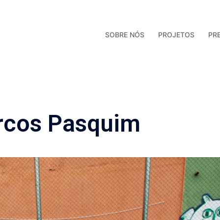
SOBRE NÓS
PROJETOS
PR
rcos Pasquim