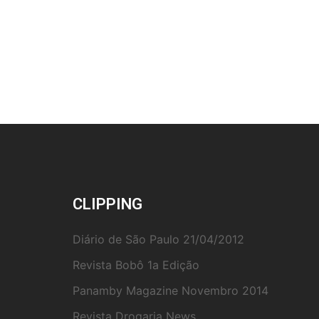
posts
CLIPPING
Diário de São Paulo 21/04/2012
Revista Bobô 1a Edição
Panamby Magazine Novembro 2014
Revista Drogaria News