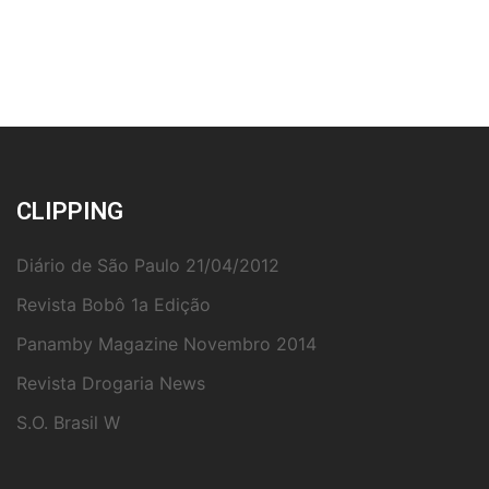
CLIPPING
Diário de São Paulo 21/04/2012
Revista Bobô 1a Edição
Panamby Magazine Novembro 2014
Revista Drogaria News
S.O. Brasil W