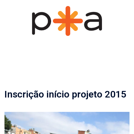
Pular
para
o
conteúdo
Inscrição início projeto 2015