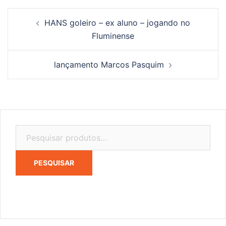
Navegação
HANS goleiro – ex aluno – jogando no
de
Fluminense
posts
lançamento Marcos Pasquim
Pesquisar
por:
PESQUISAR