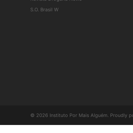
S.O. Brasil W
© 2026 Instituto Por Mais Alguém. Proudly 