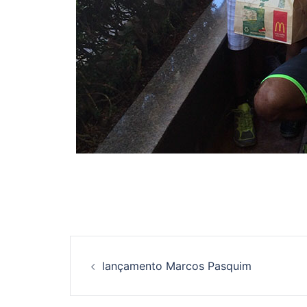
Navegação
lançamento Marcos Pasquim
de