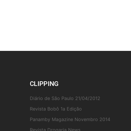
posts
CLIPPING
Diário de São Paulo 21/04/2012
Revista Bobô 1a Edição
Panamby Magazine Novembro 2014
Revista Drogaria News