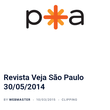
Pular
para
o
conteúdo
Revista Veja São Paulo
30/05/2014
BY
WEBMASTER
10/03/2015
CLIPPING