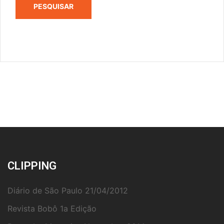
PESQUISAR
CLIPPING
Diário de São Paulo 21/04/2012
Revista Bobô 1a Edição