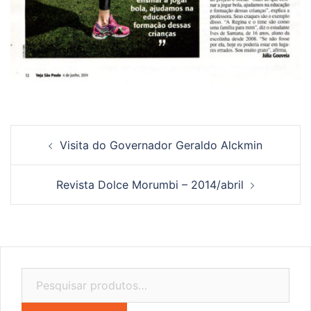
Navegação
Visita do Governador Geraldo Alckmin
de
posts
Revista Dolce Morumbi – 2014/abril
Pesquisar
por: