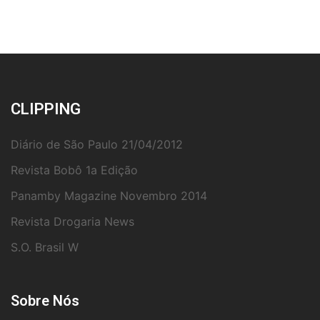
CLIPPING
Diário de São Paulo 21/04/2012
Revista Bobô 1a Edição
Panamby Magazine Novembro 2014
Revista Drogaria News
S.O. Brasil W
Sobre Nós