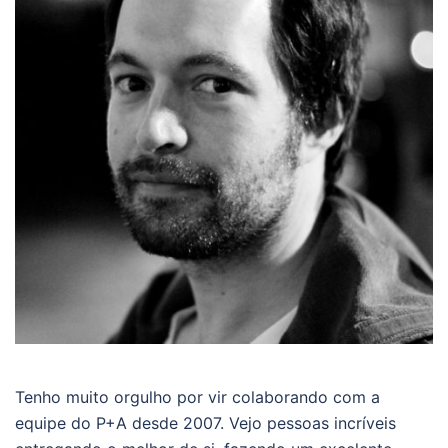
Tenho muito orgulho por vir colaborando com a
equipe do P+A desde 2007. Vejo pessoas incríveis