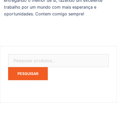
entregando o melhor de si, fazendo um excelente
trabalho por um mundo com mais esperança e
oportunidades. Contem comigo sempre!
Pesquisar
por:
PESQUISAR