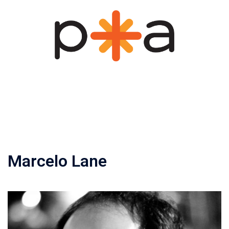
Pular
para
o
conteúdo
Marcelo Lane