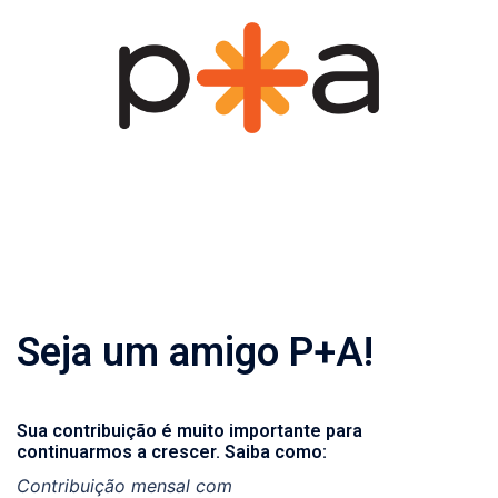
Pular
para
o
conteúdo
Seja um amigo P+A!
Sua contribuição é muito importante para
continuarmos a crescer. Saiba como:
Contribuição mensal com