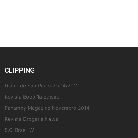
CLIPPING
Diário de São Paulo 21/04/2012
Revista Bobô 1a Edição
Panamby Magazine Novembro 2014
Revista Drogaria News
S.O. Brasil W