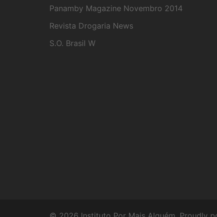
Panamby Magazine Novembro 2014
Revista Drogaria News
S.O. Brasil W
© 2026 Instituto Por Mais Alguém. Proudly 