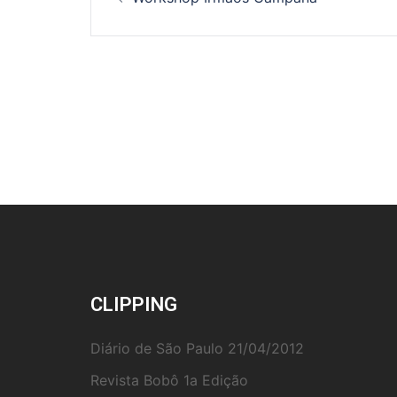
de
posts
CLIPPING
Diário de São Paulo 21/04/2012
Revista Bobô 1a Edição