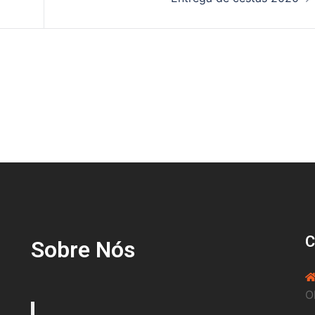
Sobre Nós
O