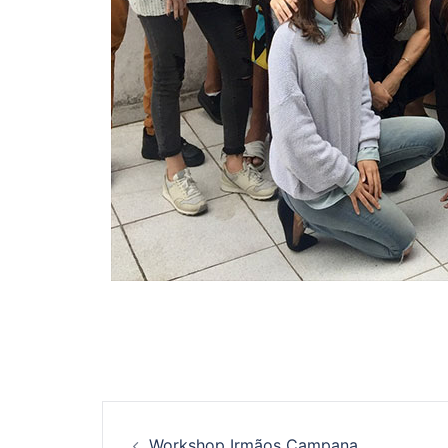
Navegação
Workshop Irmãos Campana