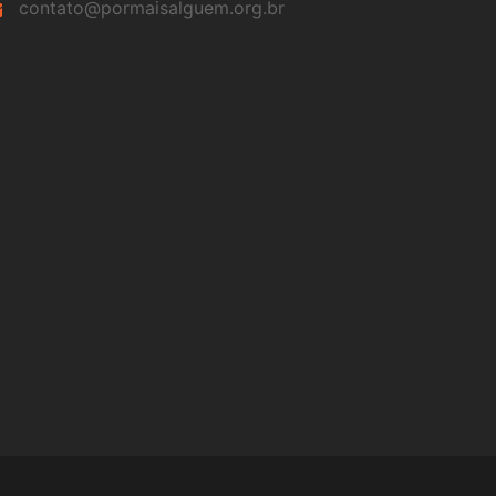
contato@pormaisalguem.org.br