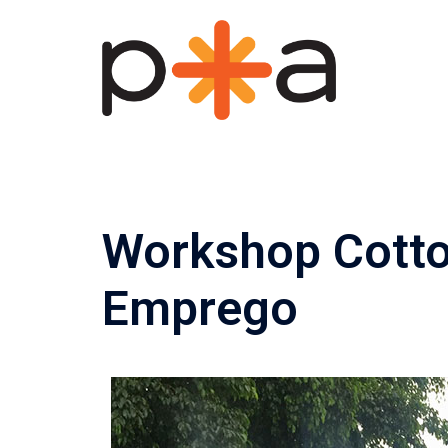
Pular
para
o
conteúdo
Workshop Cotto
Emprego