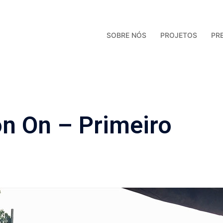
SOBRE NÓS
PROJETOS
PR
n On – Primeiro