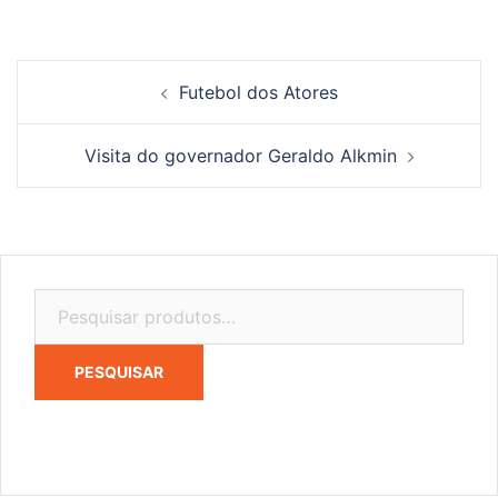
Navegação
Futebol dos Atores
de
posts
Visita do governador Geraldo Alkmin
Pesquisar
por:
PESQUISAR