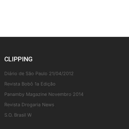
CLIPPING
Diário de São Paulo 21/04/2012
Revista Bobô 1a Edição
Panamby Magazine Novembro 2014
Revista Drogaria News
S.O. Brasil W