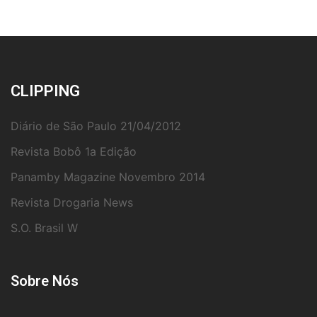
CLIPPING
Diário de São Paulo 21/04/2012
Revista Bobô 1a Edição
Panamby Magazine Novembro 2014
Revista Drogaria News
S.O. Brasil W
Sobre Nós