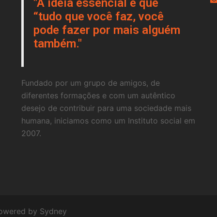
"A ideia essencial é que
“tudo que você faz, você
pode fazer por mais alguém
também."
Fundado por um grupo de amigos, de
diferentes formações e com um autêntico
desejo de contribuir para uma sociedade mais
humana, iniciamos como um Instituto social em
2007.
powered by
Sydney