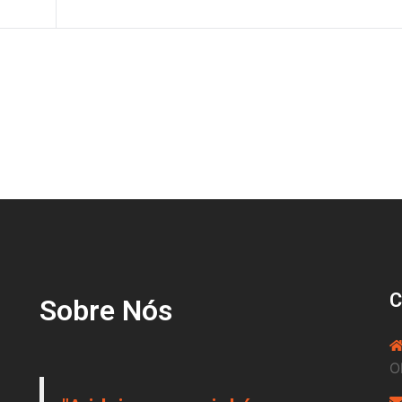
Sobre Nós
O