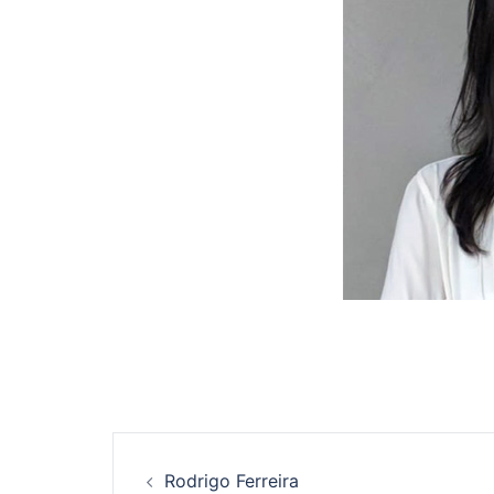
Navegação
Rodrigo Ferreira