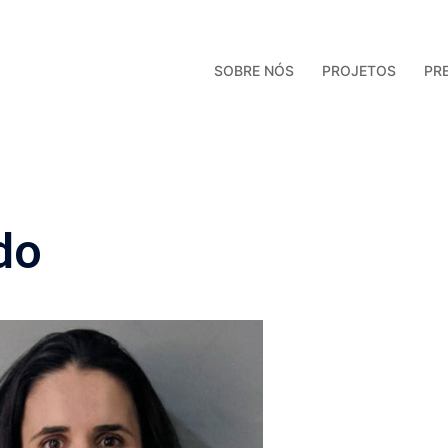
SOBRE NÓS
PROJETOS
PR
do