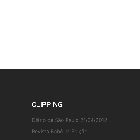
de
posts
CLIPPING
Diário de São Paulo 21/04/2012
Revista Bobô 1a Edição